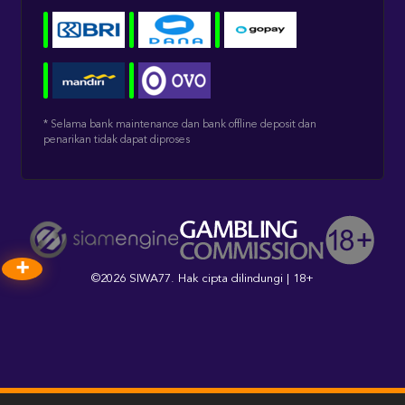
* Selama bank maintenance dan bank offline deposit dan
penarikan tidak dapat diproses
open ROMEOUNO
➕
©2026 SIWA77. Hak cipta dilindungi | 18+