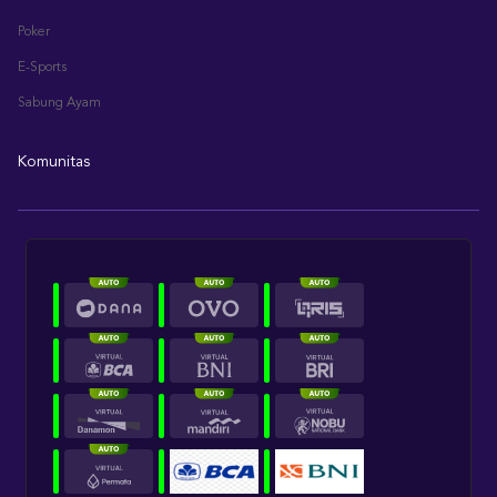
Poker
E-Sports
Sabung Ayam
Komunitas