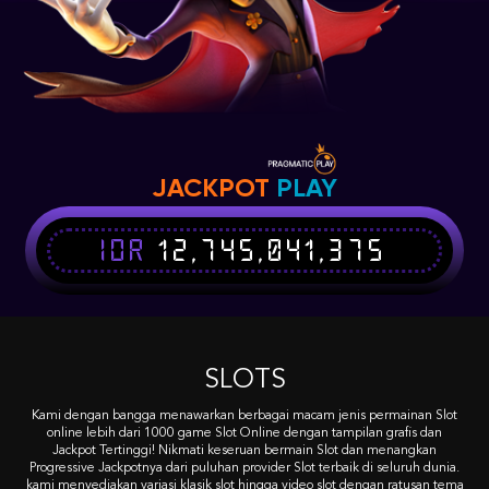
JACKPOT
PLAY
IDR
12,745,041,375
SLOTS
Kami dengan bangga menawarkan berbagai macam jenis permainan Slot
online lebih dari 1000 game Slot Online dengan tampilan grafis dan
Jackpot Tertinggi! Nikmati keseruan bermain Slot dan menangkan
Progressive Jackpotnya dari puluhan provider Slot terbaik di seluruh dunia.
kami menyediakan variasi klasik slot hingga video slot dengan ratusan tema