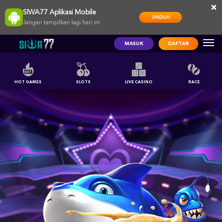
×
SIWA77 Aplikasi Mobile
UNDUH
Jangan tampilkan lagi hari ini
MASUK
DAFTAR
HOT GAMES
SLOTS
LIVE CASINO
RACE