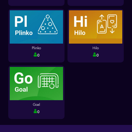
Plinko
Hilo
0
0
Goal
0