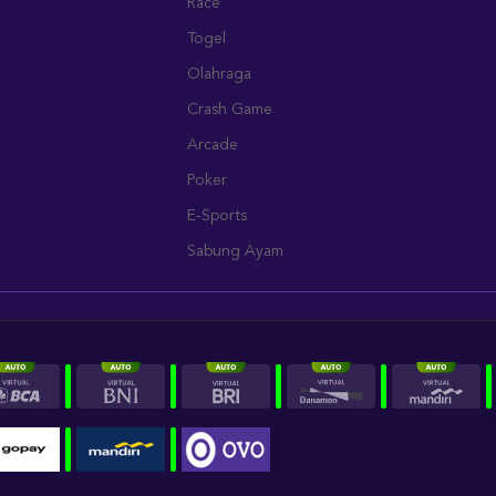
Race
Togel
Olahraga
Crash Game
Arcade
Poker
E-Sports
Sabung Ayam