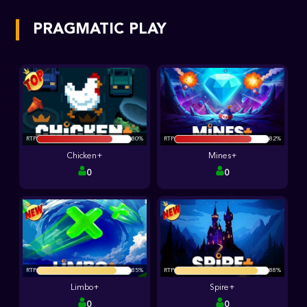
PRAGMATIC PLAY
RTP
80%
RTP
82%
Chicken+
Mines+
0
0
RTP
85%
RTP
88%
Limbo+
Spire+
0
0