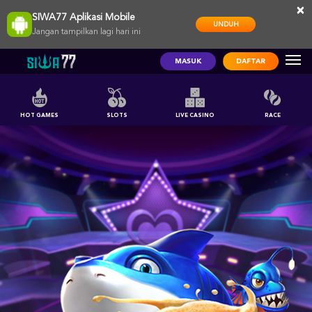
×
SIWA77 Aplikasi Mobile
UNDUH
Jangan tampilkan lagi hari ini
MASUK
DAFTAR
HOT GAMES
SLOTS
LIVE CASINO
RACE