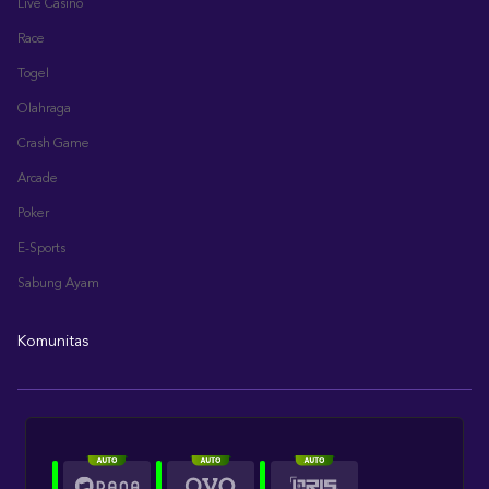
Live Casino
Race
Togel
Olahraga
Crash Game
Arcade
Poker
E-Sports
Sabung Ayam
Komunitas