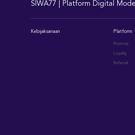
SIWA77 | Platform Digital Mode
Kebijaksanaan
Platform
Promosi
Loyalty
Referral