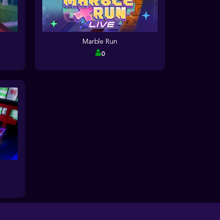
Marble Run
0