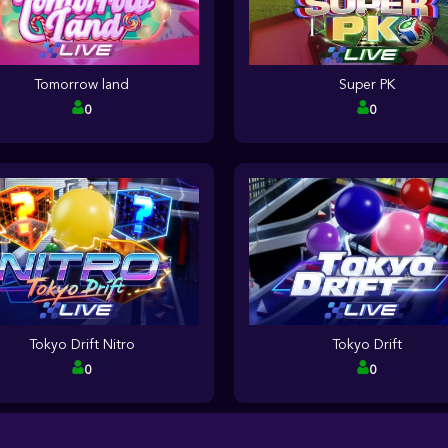
Tomorrow land
Super PK
0
0
Tokyo Drift Nitro
Tokyo Drift
0
0