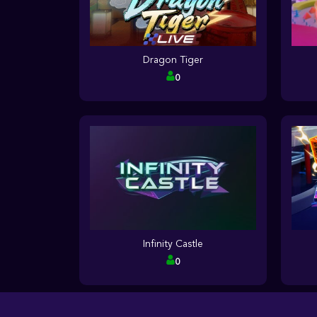
Dragon Tiger
0
Infinity Castle
0