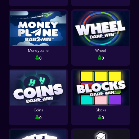
Moneyplane
Wheel
0
0
Coins
Blocks
0
0