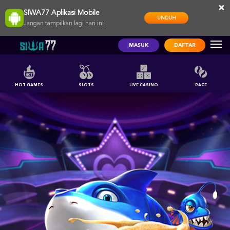
×
SIWA77 Aplikasi Mobile
UNDUH
Jangan tampilkan lagi hari ini
MASUK
DAFTAR
HOT GAMES
SLOTS
LIVE CASINO
RACE