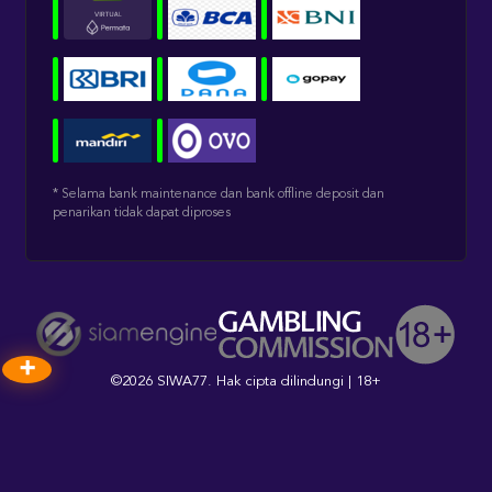
* Selama bank maintenance dan bank offline deposit dan
penarikan tidak dapat diproses
open ROMEOUNO
➕
©2026 SIWA77. Hak cipta dilindungi | 18+