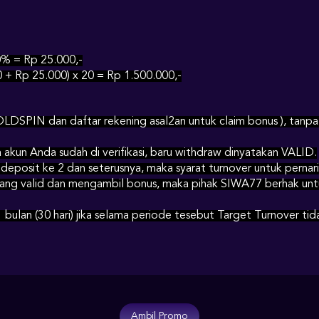
% = Rp 25.000,-
 + Rp 25.000) x 20 = Rp 1.500.000,-
DSPIN dan daftar rekening asal2an untuk claim bonus ), tanpa 
akun Anda sudah di verifikasi, baru withdraw dinyatakan VALID.
deposit ke 2 dan seterusnya, maka syarat turnover untuk pernari
yang valid dan mengambil bonus, maka pihak SIWA77 berhak un
bulan (30 hari) jika selama periode tesebut Target Turnover tid
Ambil Promo