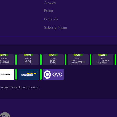
Arcade
Poker
E-Sports
Sabung Ayam
arikan tidak dapat diproses