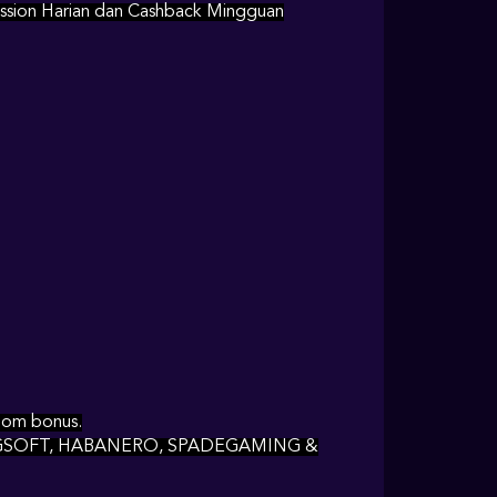
ion Harian dan Cashback Mingguan
lom bonus.
UALI PGSOFT, HABANERO, SPADEGAMING &