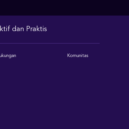
tif dan Praktis
ukungan
Komunitas