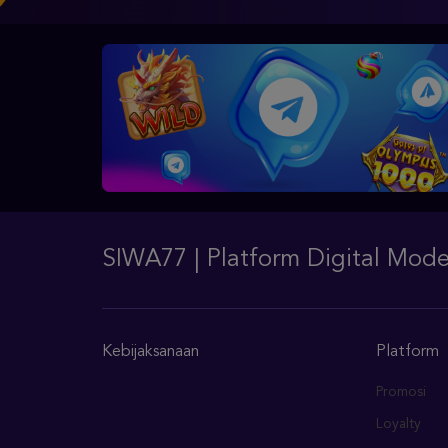
SIWA77 | Platform Digital Mode
Kebijaksanaan
Platform
Promosi
Loyalty