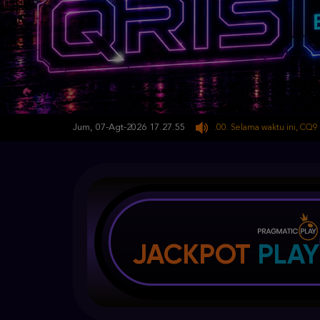
Jum, 07-Agt-2026 17.27.55
pada 07-Agt-2026 dari 13.48.21 sampai 22.00.00. Selama waktu ini, CQ9 permaina
JACKPOT
PLAY