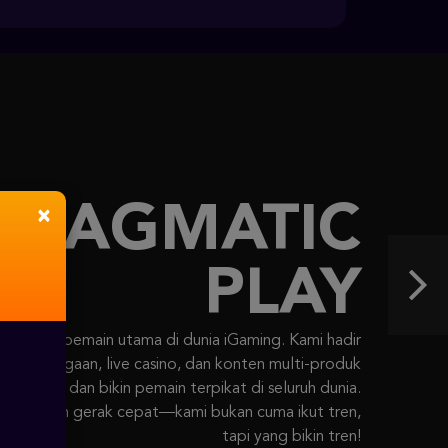
Gates of Olympus
1000
su****0
IDR
421,700.00
Sweet Bonanza
hok****1
IDR
412,300.00
×
Mahjong Wins 3 – Black
Scatter
FAT PANDA
g***n
IDR
400,560.00
Nex
slot brand dari Pragmatic Play yang bold dan penuh
nyita perhatian dan kasih gameplay seru yang nggak
yang meledak-ledak, visual yang kece, dan potensi
da bukan cuma hiburan, tapi pembawa hoki sejati!
Coba Sekarang