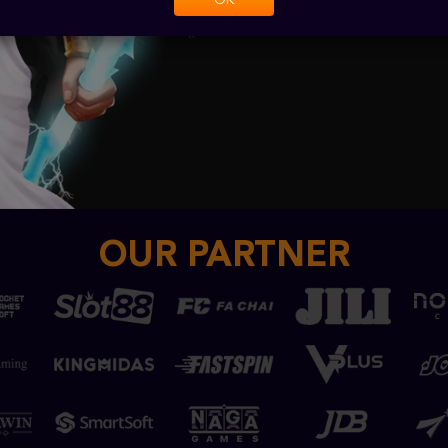
OUR PARTNER