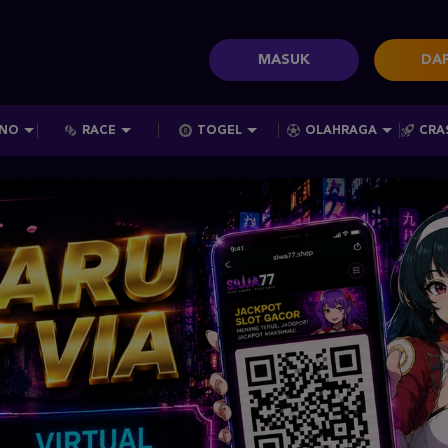
MASUK
DA
INO
RACE
TOGEL
OLAHRAGA
CRA